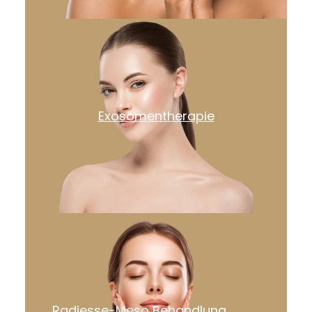
Exosomentherapie
Radiesse-Meso Behandlung