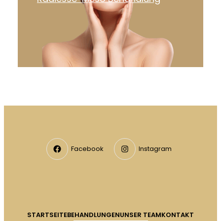
Facebook
Instagram
STARTSEITE
BEHANDLUNGEN
UNSER TEAM
KONTAKT