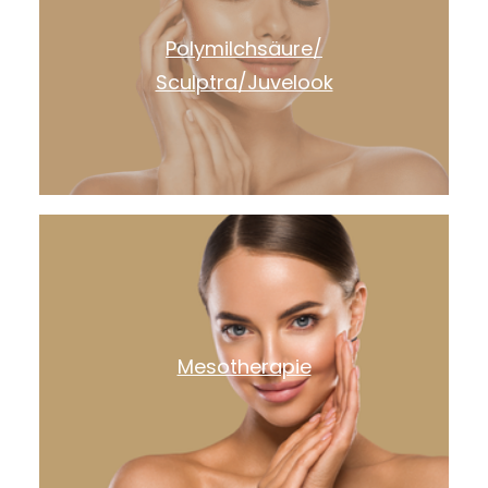
Polymilchsäure/
Sculptra/Juvelook
Mesotherapie