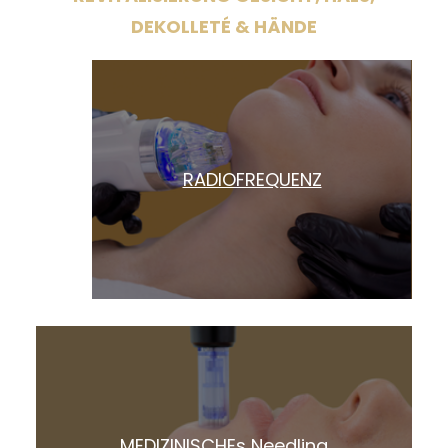
DEKOLLETÉ & HÄNDE
RADIOFREQUENZ
MEDIZINISCHEs Needling