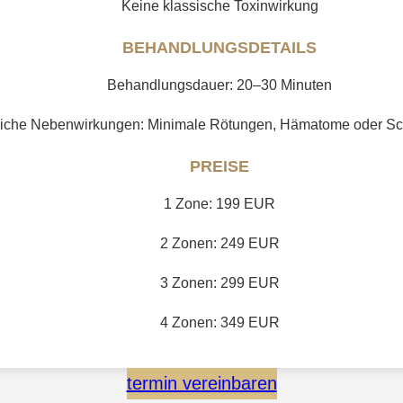
Keine klassische Toxinwirkung
BEHANDLUNGSDETAILS
Behandlungsdauer: 20–30 Minuten
liche Nebenwirkungen: Minimale Rötungen, Hämatome oder S
PREISE
1 Zone: 199 EUR
2 Zonen: 249 EUR
3 Zonen: 299 EUR
4 Zonen: 349 EUR
termin vereinbaren