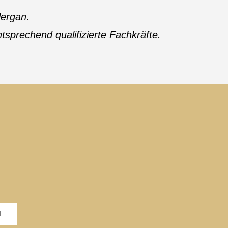
lergan.
sprechend qualifizierte Fachkräfte.
N