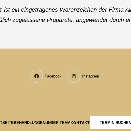
 ist ein eingetragenes Warenzeichen der Firma Al
lich zugelassene Präparate, angewendet durch ent
Facebook
Instagram
KONTAKT
TSEITE
BEHANDLUNGEN
UNSER TEAM
TERMIN BUCHE